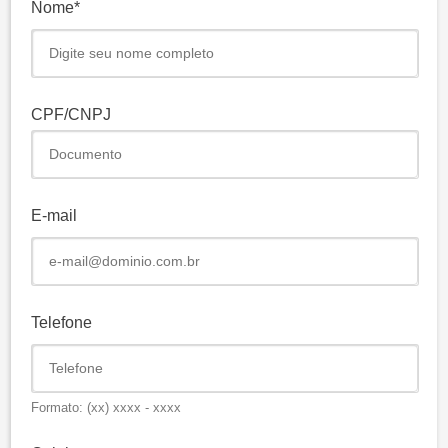
Nome
CPF/CNPJ
E-mail
Telefone
Formato: (xx) xxxx - xxxx