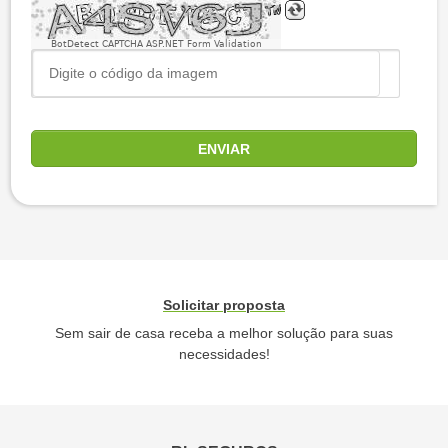
BotDetect CAPTCHA ASP.NET Form Validation
ENVIAR
Solicitar proposta
Sem sair de casa receba a melhor solução para suas
necessidades!